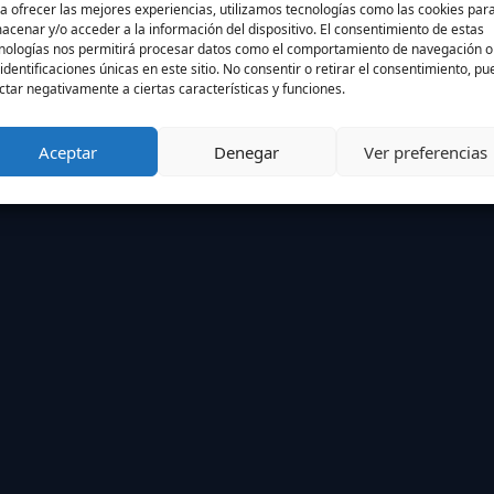
a ofrecer las mejores experiencias, utilizamos tecnologías como las cookies par
acenar y/o acceder a la información del dispositivo. El consentimiento de estas
nologías nos permitirá procesar datos como el comportamiento de navegación o
 identificaciones únicas en este sitio. No consentir o retirar el consentimiento, p
ctar negativamente a ciertas características y funciones.
Aceptar
Denegar
Ver preferencias