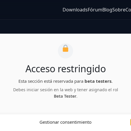
Downloads
Fórum
Blog
Sobre
Co
Acceso restringido
Esta sección está reservada para
beta testers
.
Debes iniciar sesión en la web y tener asignado el rol
Beta Tester
.
Gestionar consentimiento