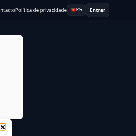
ntacto
Política de privacidade
Entrar
PT
▾