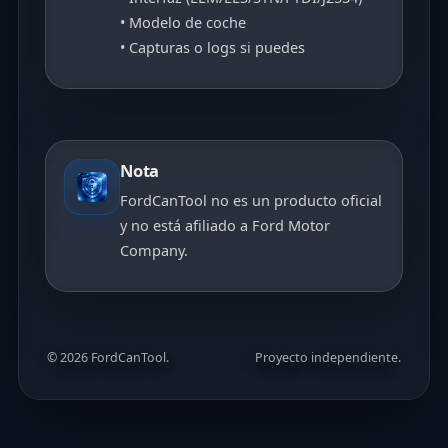
• Modelo de coche
• Capturas o logs si puedes
Nota
FordCanTool no es un producto oficial
y no está afiliado a Ford Motor
Company.
© 2026 FordCanTool.
Proyecto independiente.