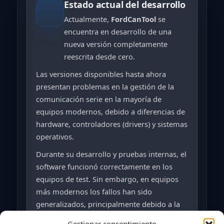
Estado actual del desarrollo
Actualmente,
FordCanTool
se
encuentra en desarrollo de una
nueva versión completamente
reescrita desde cero.
Las versiones disponibles hasta ahora
presentan problemas en la gestión de la
comunicación serie en la mayoría de
equipos modernos, debido a diferencias de
hardware, controladores (drivers) y sistemas
operativos.
Durante su desarrollo y pruebas internas, el
software funcionó correctamente en los
equipos de test. Sin embargo, en equipos
más modernos los fallos han sido
generalizados, principalmente debido a la
falta de beta testers en su momento.
Gestionar consentimiento