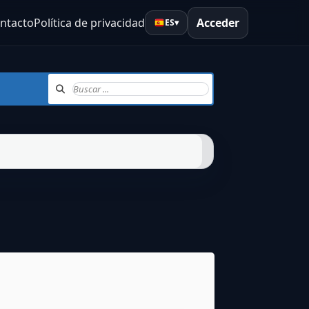
ntacto
Política de privacidad
Acceder
ES
▾