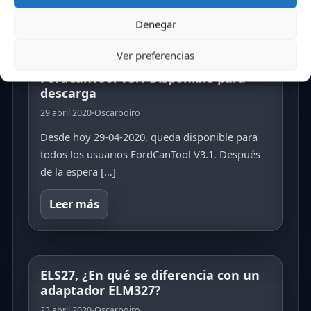
Leer más
Denegar
Ver preferencias
FordCanTool V3.1 Disponible para
descarga
·
29 abril 2020
Oscarboiro
Desde hoy 29-04-2020, queda disponible para
todos los usuarios FordCanTool V3.1. Después
de la espera […]
Leer más
ELS27, ¿En qué se diferencia con un
adaptador ELM327?
·
23 abril 2020
Oscarboiro