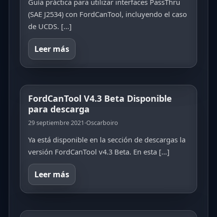
Guía práctica para utilizar interfaces PassThru
(SAE J2534) con FordCanTool, incluyendo el caso
de UCDS. […]
Leer más
FordCanTool V4.3 Beta Disponible
para descarga
·
29 septiembre 2021
Oscarboiro
Ya está disponible en la sección de descargas la
versión FordCanTool v4.3 Beta. En esta […]
Leer más