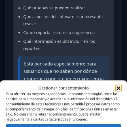
Qué pruebas se pueden realizar
Qué aspectos del software es interesante
revisar
Cómo reportar errores o sugerencias
Qué información es útil incluir en los
reportes
Está pensado especialmente para
usuarios que no saben por dónde
empezar o que no tienen experiencia
previa en pruebas de software.
Gestionar consentimiento
Para ofrecer las mejores experiencias, utilizamos tecnologías como las
cookies para almacenar y/o acceder a la información del dispositivo. El
consentimiento de estas tecnologías nos permitirá procesar datos como
el comportamiento de navegación o las identificaciones únicas en este
sitio. No consentir o retirar el consentimiento, puede afectar
negativamente a ciertas características y funciones.
Qué se espera de un beta