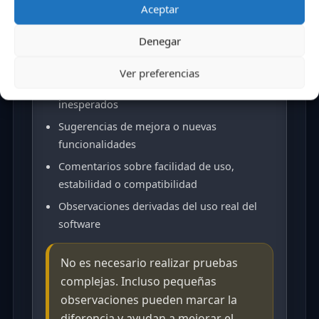
tester
Aceptar
Ser beta tester no se limita
Denegar
únicamente a reportar errores. La
colaboración puede incluir:
Ver preferencias
Reporte de bugs o comportamientos
inesperados
Sugerencias de mejora o nuevas
funcionalidades
Comentarios sobre facilidad de uso,
estabilidad o compatibilidad
Observaciones derivadas del uso real del
software
No es necesario realizar pruebas
complejas. Incluso pequeñas
observaciones pueden marcar la
diferencia y ayudan a mejorar el